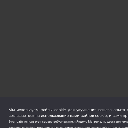
Мы используем файлы cookie для улучшения вашего опыта п
соглашаетесь на использование нами файлов cookie, и вами 
Этот сайт использует сервис веб-аналитики Яндекс Метрика, предоставляемы
текстовые файлы, размещаемые на компьютере пользователей с целью анали