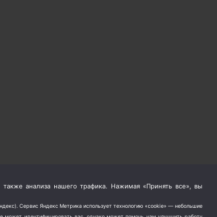
 также анализа нашего трафика. Нажимая «Принять все», вы
Яндекс). Сервис Яндекс Метрика использует технологию «cookie» — небольшие
не может идентифицировать вас, однако может помочь нам улучшить работу