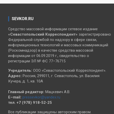
SEVKOR.RU
Средство массовой информации сетевое издание
«Севастопольский
Корреспондент»
зарегистрировано
Федеральной службой по надзору в сфере связи,
информационных технологий и массовых коммуникаций
(Роскомнадзор) в качестве средства массовой
информации от 06.09.2019 г., свидетельство о
регистрации ЭЛ № ФС 77–76715
Учредитель:
ООО «Севастопольский Корреспондент».
Адрес:
Россия, 299011, г. Севастополь, ул. Василия
Кучера, д. 1, кв. 10А
Главный редактор:
Мацкевич А.В.
E–mail:
pressevkor@yandex.ru
тел. +7 (978) 918-52-25
Все публикации защищены авторским правом.