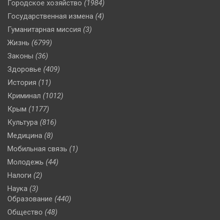
Городское хозяйство
(1984)
Государственная измена
(4)
Гуманитарная миссия
(3)
Жизнь
(6799)
Законы
(36)
Здоровье
(409)
История
(11)
Криминал
(1012)
Крым
(1177)
Культура
(816)
Медицина
(8)
Мобильная связь
(1)
Молодежь
(44)
Налоги
(2)
Наука
(3)
Образование
(440)
Общество
(48)