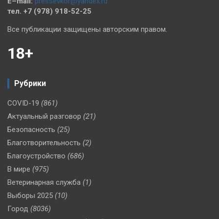
E–mail:
pressevkor@yandex.ru
тел. +7 (978) 918-52-25
Все публикации защищены авторским правом.
18+
Рубрики
COVID-19
(861)
Актуальный разговор
(21)
Безопасность
(25)
Благотворительность
(2)
Благоустройство
(686)
В мире
(975)
Ветеринарная служба
(1)
Выборы 2025
(10)
Город
(8036)