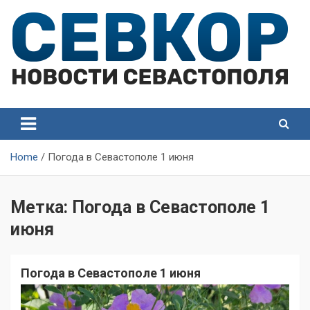
Skip
to
content
СевКор — Самые главные и актуальные новости
СевКор — Новости
Севастополя
Севастополя
Home
Погода в Севастополе 1 июня
Метка:
Погода в Севастополе 1
июня
Погода в Севастополе 1 июня