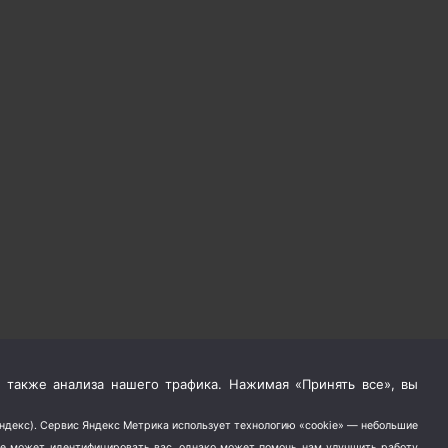
 также анализа нашего трафика. Нажимая «Принять все», вы
Яндекс). Сервис Яндекс Метрика использует технологию «cookie» — небольшие
не может идентифицировать вас, однако может помочь нам улучшить работу