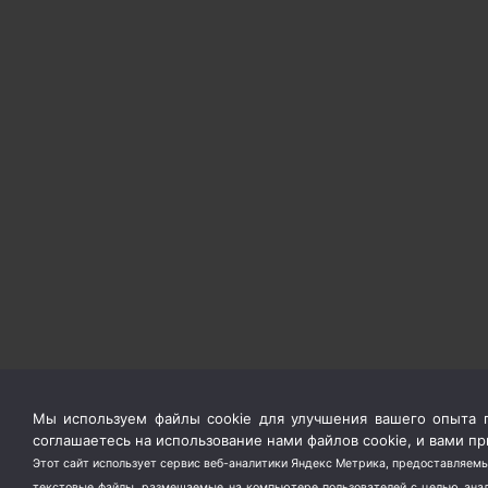
Мы используем файлы cookie для улучшения вашего опыта п
соглашаетесь на использование нами файлов cookie, и вами 
Этот сайт использует сервис веб-аналитики Яндекс Метрика, предоставляемы
текстовые файлы, размещаемые на компьютере пользователей с целью анали