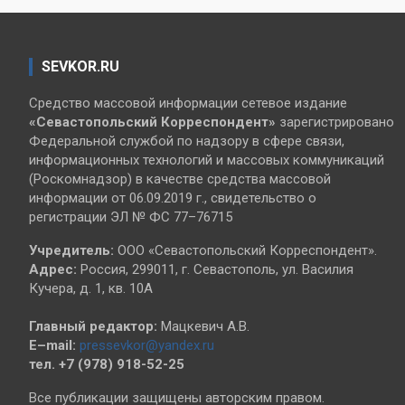
SEVKOR.RU
Средство массовой информации сетевое издание
«Севастопольский
Корреспондент»
зарегистрировано
Федеральной службой по надзору в сфере связи,
информационных технологий и массовых коммуникаций
(Роскомнадзор) в качестве средства массовой
информации от 06.09.2019 г., свидетельство о
регистрации ЭЛ № ФС 77–76715
Учредитель:
ООО «Севастопольский Корреспондент».
Адрес:
Россия, 299011, г. Севастополь, ул. Василия
Кучера, д. 1, кв. 10А
Главный редактор:
Мацкевич А.В.
E–mail:
pressevkor@yandex.ru
тел. +7 (978) 918-52-25
Все публикации защищены авторским правом.