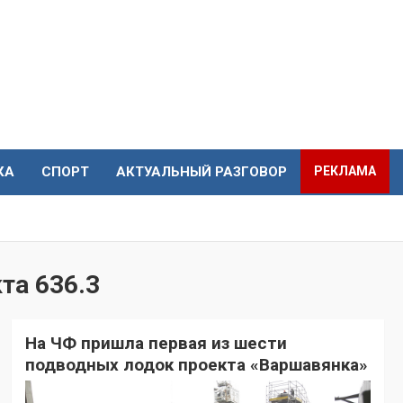
КА
СПОРТ
АКТУАЛЬНЫЙ РАЗГОВОР
РЕКЛАМА
та 636.3
На ЧФ пришла первая из шести
подводных лодок проекта «Варшавянка»