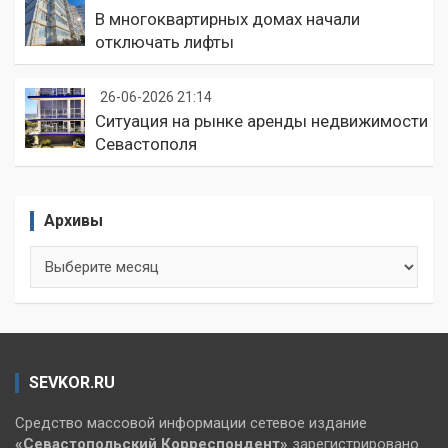
В многоквартирных домах начали
отключать лифты
26-06-2026 21:14
Ситуация на рынке аренды недвижимости
Севастополя
Архивы
Архивы
SEVKOR.RU
Средство массовой информации сетевое издание
«Севастопольский
Корреспондент»
зарегистрировано