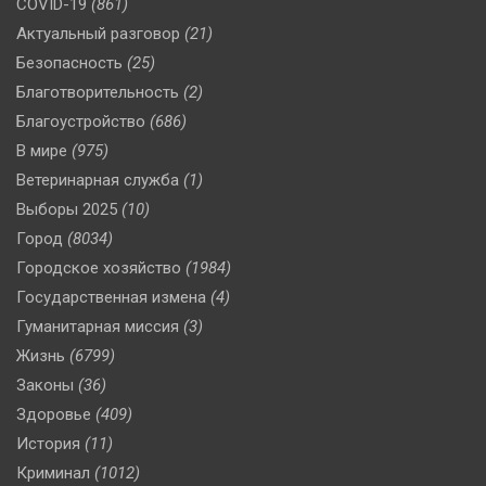
COVID-19
(861)
Актуальный разговор
(21)
Безопасность
(25)
Благотворительность
(2)
Благоустройство
(686)
В мире
(975)
Ветеринарная служба
(1)
Выборы 2025
(10)
Город
(8034)
Городское хозяйство
(1984)
Государственная измена
(4)
Гуманитарная миссия
(3)
Жизнь
(6799)
Законы
(36)
Здоровье
(409)
История
(11)
Криминал
(1012)