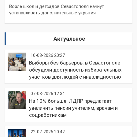
Возле школ и детсадов Севастополя начнут
устанавливать дополнительные укрытия
Актуальное
10-08-2026 20:27
Выборы без барьеров: в Севастополе
обсудили доступность избирательных
участков для людей с инвалидностью
07-08-2026 12:34
На 10% больше: ЛДПР предлагает
увеличить пенсии учителям, врачам и
соцработникам
22-07-2026 20:42