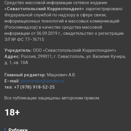
Средство массовой информации сетевое издание
«Севастопольский
Корреспондент»
зарегистрировано
Федеральной службой по надзору в сфере связи,
информационных технологий и массовых коммуникаций
(Роскомнадзор) в качестве средства массовой
информации от 06.09.2019 г., свидетельство о регистрации
ЭЛ № ФС 77–76715
Учредитель:
ООО «Севастопольский Корреспондент».
Адрес:
Россия, 299011, г. Севастополь, ул. Василия Кучера,
д. 1, кв. 10А
Главный редактор:
Мацкевич А.В.
E–mail:
pressevkor@yandex.ru
тел. +7 (978) 918-52-25
Все публикации защищены авторским правом.
18+
Рубрики