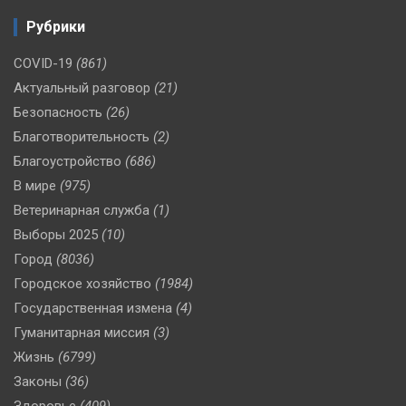
Рубрики
COVID-19
(861)
Актуальный разговор
(21)
Безопасность
(26)
Благотворительность
(2)
Благоустройство
(686)
В мире
(975)
Ветеринарная служба
(1)
Выборы 2025
(10)
Город
(8036)
Городское хозяйство
(1984)
Государственная измена
(4)
Гуманитарная миссия
(3)
Жизнь
(6799)
Законы
(36)