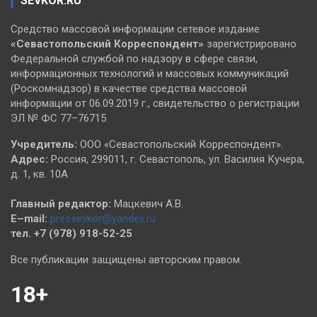
SEVKOR.RU
Средство массовой информации сетевое издание
«Севастопольский
Корреспондент»
зарегистрировано
Федеральной службой по надзору в сфере связи,
информационных технологий и массовых коммуникаций
(Роскомнадзор) в качестве средства массовой
информации от 06.09.2019 г., свидетельство о регистрации
ЭЛ № ФС 77–76715
Учредитель:
ООО «Севастопольский Корреспондент».
Адрес:
Россия, 299011, г. Севастополь, ул. Василия Кучера,
д. 1, кв. 10А
Главный редактор:
Мацкевич А.В.
E–mail:
pressevkor@yandex.ru
тел. +7 (978) 918-52-25
Все публикации защищены авторским правом.
18+