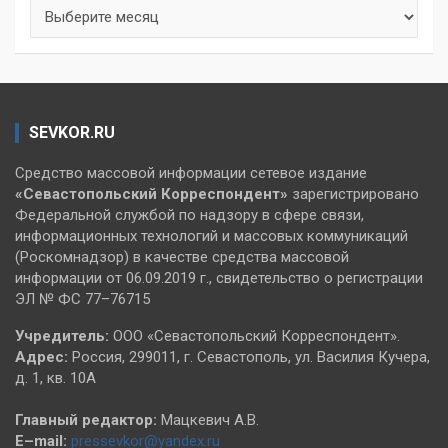
Архивы
SEVKOR.RU
Средство массовой информации сетевое издание
«Севастопольский
Корреспондент»
зарегистрировано
Федеральной службой по надзору в сфере связи,
информационных технологий и массовых коммуникаций
(Роскомнадзор) в качестве средства массовой
информации от 06.09.2019 г., свидетельство о регистрации
ЭЛ № ФС 77–76715
Учредитель:
ООО «Севастопольский Корреспондент».
Адрес:
Россия, 299011, г. Севастополь, ул. Василия Кучера,
д. 1, кв. 10А
Главный редактор:
Мацкевич А.В.
E–mail:
pressevkor@yandex.ru