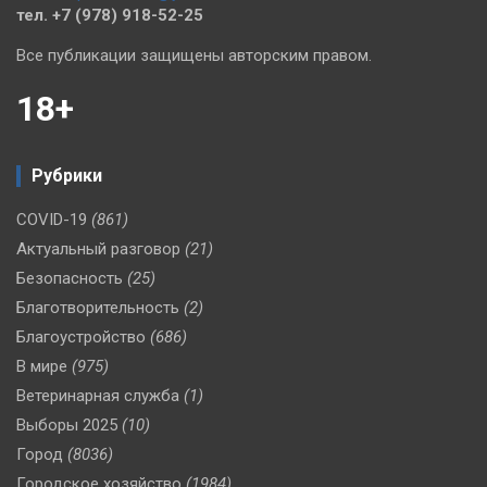
тел. +7 (978) 918-52-25
Все публикации защищены авторским правом.
18+
Рубрики
COVID-19
(861)
Актуальный разговор
(21)
Безопасность
(25)
Благотворительность
(2)
Благоустройство
(686)
В мире
(975)
Ветеринарная служба
(1)
Выборы 2025
(10)
Город
(8036)
Городское хозяйство
(1984)