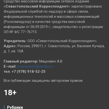
Средство массовой информации сетевое издание
«Севастопольский
Корреспондент»
зарегистрировано
Федеральной службой по надзору в сфере связи,
информационных технологий и массовых коммуникаций
(Роскомнадзор) в качестве средства массовой
информации от 06.09.2019 г., свидетельство о регистрации
ЭЛ № ФС 77–76715
Учредитель:
ООО «Севастопольский Корреспондент».
Адрес:
Россия, 299011, г. Севастополь, ул. Василия Кучера,
д. 1, кв. 10А
Главный редактор:
Мацкевич А.В.
E–mail:
pressevkor@yandex.ru
тел. +7 (978) 918-52-25
Все публикации защищены авторским правом.
18+
Рубрики