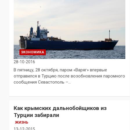
ЭКОНОМИКА
28-10-2016
В пятницу, 28 октября, паром «Варяг» впервые
отправился в Турцию после возобновления паромного
сообщения Севастополь –…
Как крымских дальнобойщиков из
Турции забирали
ЖИЗНЬ
13-12-2015