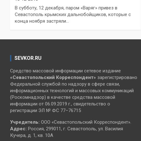
В субботу, 12 декабря, паром «Варяг» привез в
Севастополь крымских дальнобойщиков, которые с
конца ноября застряли…
SEVKOR.RU
Средство массовой информации сетевое издание
«Севастопольский
Корреспондент»
зарегистрировано
Федеральной службой по надзору в сфере связи,
информационных технологий и массовых коммуникаций
(Роскомнадзор) в качестве средства массовой
информации от 06.09.2019 г., свидетельство о
регистрации ЭЛ № ФС 77–76715
Учредитель:
ООО «Севастопольский Корреспондент».
Адрес:
Россия, 299011, г. Севастополь, ул. Василия
Кучера, д. 1, кв. 10А