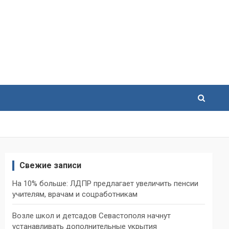
Свежие записи
На 10% больше: ЛДПР предлагает увеличить пенсии
учителям, врачам и соцработникам
Возле школ и детсадов Севастополя начнут
устанавливать дополнительные укрытия