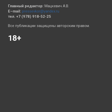
Главный редактор:
Мацкевич А.В.
E–mail:
pressevkor@yandex.ru
тел. +7 (978) 918-52-25
Все публикации защищены авторским правом.
18+