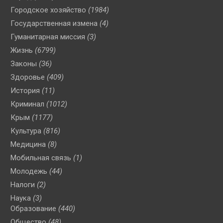
Городское хозяйство
(1984)
Государственная измена
(4)
Гуманитарная миссия
(3)
Жизнь
(6799)
Законы
(36)
Здоровье
(409)
История
(11)
Криминал
(1012)
Крым
(1177)
Культура
(816)
Медицина
(8)
Мобильная связь
(1)
Молодежь
(44)
Налоги
(2)
Наука
(3)
Образование
(440)
Общество
(48)