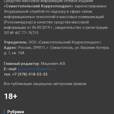
Средство массовой информации сетевое издание
«Севастопольский
Корреспондент»
зарегистрировано
Федеральной службой по надзору в сфере связи,
информационных технологий и массовых коммуникаций
(Роскомнадзор) в качестве средства массовой
информации от 06.09.2019 г., свидетельство о регистрации
ЭЛ № ФС 77–76715
Учредитель:
ООО «Севастопольский Корреспондент».
Адрес:
Россия, 299011, г. Севастополь, ул. Василия Кучера,
д. 1, кв. 10А
Главный редактор:
Мацкевич А.В.
E–mail:
pressevkor@yandex.ru
тел. +7 (978) 918-52-25
Все публикации защищены авторским правом.
18+
Рубрики