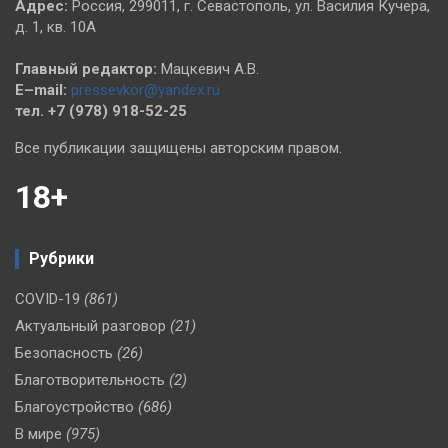
Адрес:
Россия, 299011, г. Севастополь, ул. Василия Кучера,
д. 1, кв. 10А
Главный редактор:
Мацкевич А.В.
E–mail:
pressevkor@yandex.ru
тел. +7 (978) 918-52-25
Все публикации защищены авторским правом.
18+
Рубрики
COVID-19
(861)
Актуальный разговор
(21)
Безопасность
(26)
Благотворительность
(2)
Благоустройство
(686)
В мире
(975)