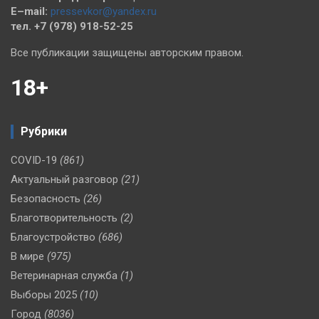
E–mail:
pressevkor@yandex.ru
тел. +7 (978) 918-52-25
Все публикации защищены авторским правом.
18+
Рубрики
COVID-19
(861)
Актуальный разговор
(21)
Безопасность
(26)
Благотворительность
(2)
Благоустройство
(686)
В мире
(975)
Ветеринарная служба
(1)
Выборы 2025
(10)
Город
(8036)