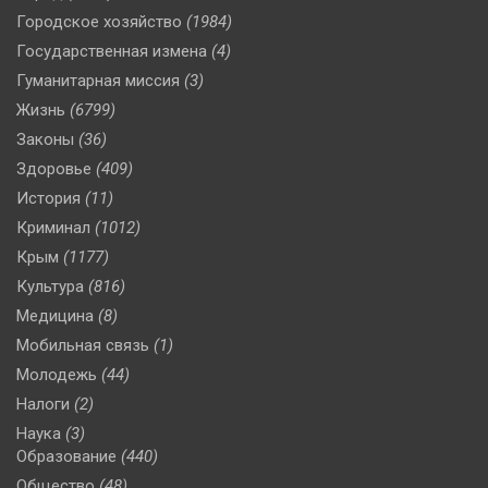
Городское хозяйство
(1984)
Государственная измена
(4)
Гуманитарная миссия
(3)
Жизнь
(6799)
Законы
(36)
Здоровье
(409)
История
(11)
Криминал
(1012)
Крым
(1177)
Культура
(816)
Медицина
(8)
Мобильная связь
(1)
Молодежь
(44)
Налоги
(2)
Наука
(3)
Образование
(440)
Общество
(48)