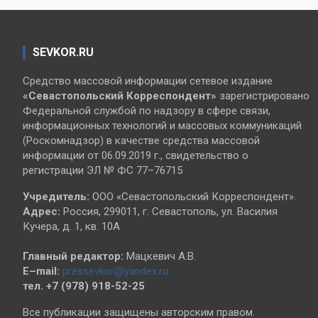
SEVKOR.RU
Средство массовой информации сетевое издание
«Севастопольский
Корреспондент»
зарегистрировано
Федеральной службой по надзору в сфере связи,
информационных технологий и массовых коммуникаций
(Роскомнадзор) в качестве средства массовой
информации от 06.09.2019 г., свидетельство о
регистрации ЭЛ № ФС 77–76715
Учредитель:
ООО «Севастопольский Корреспондент».
Адрес:
Россия, 299011, г. Севастополь, ул. Василия
Кучера, д. 1, кв. 10А
Главный редактор:
Мацкевич А.В.
E–mail:
pressevkor@yandex.ru
тел. +7 (978) 918-52-25
Все публикации защищены авторским правом.