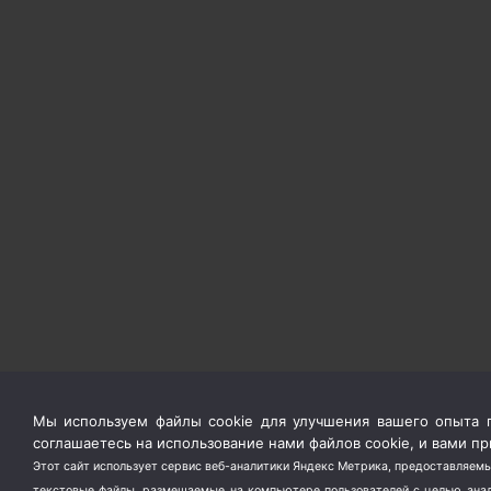
Мы используем файлы cookie для улучшения вашего опыта п
соглашаетесь на использование нами файлов cookie, и вами 
Этот сайт использует сервис веб-аналитики Яндекс Метрика, предоставляемы
текстовые файлы, размещаемые на компьютере пользователей с целью анали