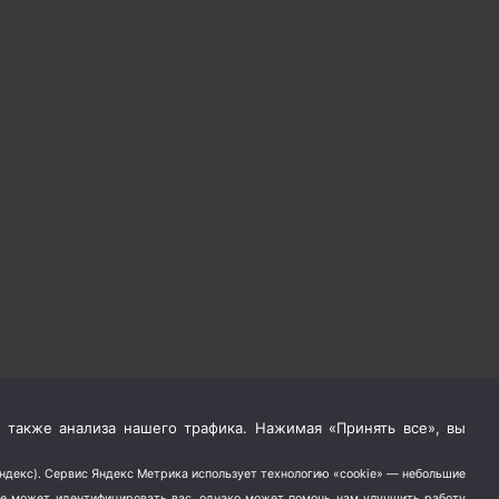
 также анализа нашего трафика. Нажимая «Принять все», вы
Яндекс). Сервис Яндекс Метрика использует технологию «cookie» — небольшие
не может идентифицировать вас, однако может помочь нам улучшить работу