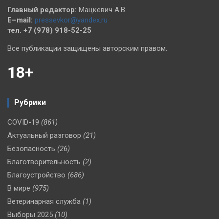
Главный редактор:
Мацкевич А.В.
E–mail:
pressevkor@yandex.ru
тел. +7 (978) 918-52-25
Все публикации защищены авторским правом.
18+
Рубрики
COVID-19
(861)
Актуальный разговор
(21)
Безопасность
(26)
Благотворительность
(2)
Благоустройство
(686)
В мире
(975)
Ветеринарная служба
(1)
Выборы 2025
(10)