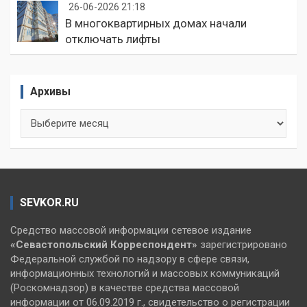
26-06-2026 21:18
В многоквартирных домах начали
отключать лифты
Архивы
Архивы
SEVKOR.RU
Средство массовой информации сетевое издание
«Севастопольский
Корреспондент»
зарегистрировано
Федеральной службой по надзору в сфере связи,
информационных технологий и массовых коммуникаций
(Роскомнадзор) в качестве средства массовой
информации от 06.09.2019 г., свидетельство о регистрации