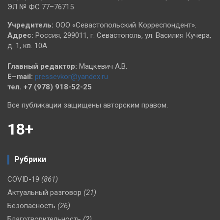
ЭЛ № ФС 77–76715
Учредитель:
ООО «Севастопольский Корреспондент».
Адрес:
Россия, 299011, г. Севастополь, ул. Василия Кучера,
д. 1, кв. 10А
Главный редактор:
Мацкевич А.В.
E–mail:
pressevkor@yandex.ru
тел. +7 (978) 918-52-25
Все публикации защищены авторским правом.
18+
Рубрики
COVID-19
(861)
Актуальный разговор
(21)
Безопасность
(26)
Благотворительность
(2)