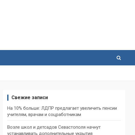
Свежие записи
На 10% больше: ЛДПР предлагает увеличить пенсии
учителям, врачам и соцработникам
Возле школ и детсадов Севастополя начнут
устанавливать дополнительные укрытия