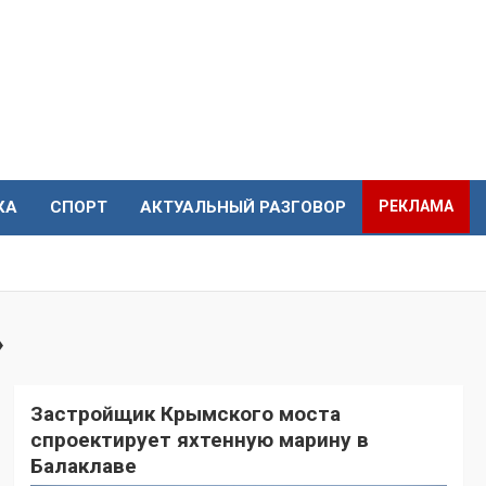
КА
СПОРТ
АКТУАЛЬНЫЙ РАЗГОВОР
РЕКЛАМА
»
Застройщик Крымского моста
спроектирует яхтенную марину в
Балаклаве