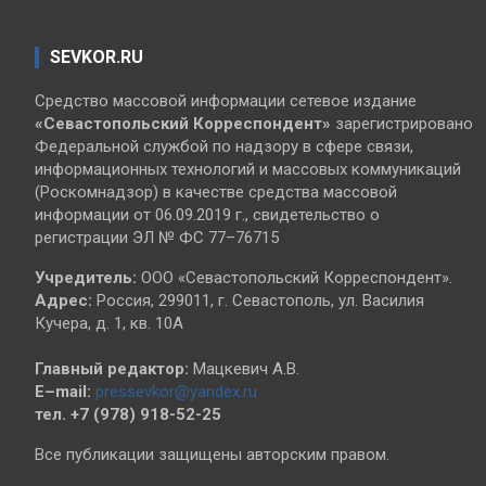
SEVKOR.RU
Средство массовой информации сетевое издание
«Севастопольский
Корреспондент»
зарегистрировано
Федеральной службой по надзору в сфере связи,
информационных технологий и массовых коммуникаций
(Роскомнадзор) в качестве средства массовой
информации от 06.09.2019 г., свидетельство о
регистрации ЭЛ № ФС 77–76715
Учредитель:
ООО «Севастопольский Корреспондент».
Адрес:
Россия, 299011, г. Севастополь, ул. Василия
Кучера, д. 1, кв. 10А
Главный редактор:
Мацкевич А.В.
E–mail:
pressevkor@yandex.ru
тел. +7 (978) 918-52-25
Все публикации защищены авторским правом.