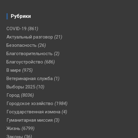
Рубрики
COVID-19
(861)
Актуальный разговор
(21)
Безопасность
(26)
Благотворительность
(2)
Благоустройство
(686)
В мире
(975)
Ветеринарная служба
(1)
Выборы 2025
(10)
Город
(8036)
Городское хозяйство
(1984)
Государственная измена
(4)
Гуманитарная миссия
(3)
Жизнь
(6799)
Законы
(36)