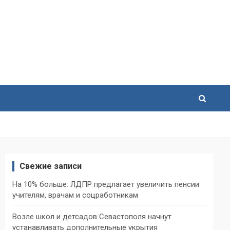
Свежие записи
На 10% больше: ЛДПР предлагает увеличить пенсии
учителям, врачам и соцработникам
Возле школ и детсадов Севастополя начнут
устанавливать дополнительные укрытия