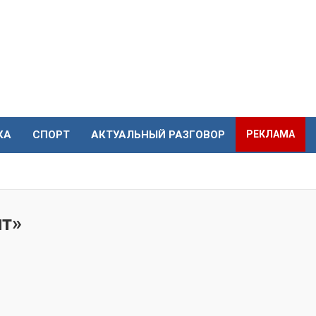
КА
СПОРТ
АКТУАЛЬНЫЙ РАЗГОВОР
РЕКЛАМА
т»