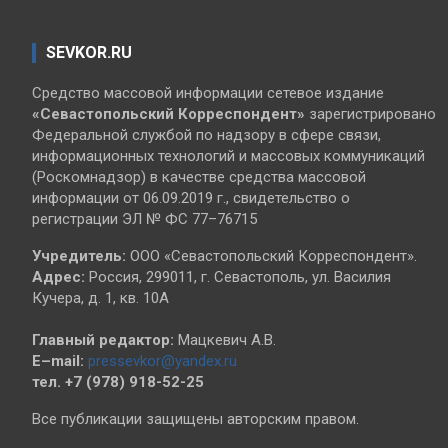
SEVKOR.RU
Средство массовой информации сетевое издание
«Севастопольский
Корреспондент»
зарегистрировано
Федеральной службой по надзору в сфере связи,
информационных технологий и массовых коммуникаций
(Роскомнадзор) в качестве средства массовой
информации от 06.09.2019 г., свидетельство о
регистрации ЭЛ № ФС 77–76715
Учредитель:
ООО «Севастопольский Корреспондент».
Адрес:
Россия, 299011, г. Севастополь, ул. Василия
Кучера, д. 1, кв. 10А
Главный редактор:
Мацкевич А.В.
E–mail:
pressevkor@yandex.ru
тел. +7 (978) 918-52-25
Все публикации защищены авторским правом.