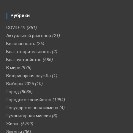
Рубрики
COVID-19
(861)
Актуальный разговор
(21)
Безопасность
(26)
Благотворительность
(2)
Благоустройство
(686)
В мире
(975)
Ветеринарная служба
(1)
Выборы 2025
(10)
Город
(8036)
Городское хозяйство
(1984)
Государственная измена
(4)
Гуманитарная миссия
(3)
Жизнь
(6799)
Законы
(36)