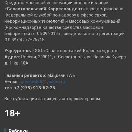
Средство массовой информации сетевое издание
«Севастопольский
Корреспондент»
зарегистрировано
Федеральной службой по надзору в сфере связи,
информационных технологий и массовых коммуникаций
(Роскомнадзор) в качестве средства массовой
информации от 06.09.2019 г., свидетельство о регистрации
ЭЛ № ФС 77–76715
Учредитель:
ООО «Севастопольский Корреспондент».
Адрес:
Россия, 299011, г. Севастополь, ул. Василия Кучера,
д. 1, кв. 10А
Главный редактор:
Мацкевич А.В.
E–mail:
pressevkor@yandex.ru
тел. +7 (978) 918-52-25
Все публикации защищены авторским правом.
18+
Рубрики