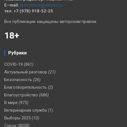
E–mail:
pressevkor@yandex.ru
тел. +7 (978) 918-52-25
Все публикации защищены авторским правом.
18+
Рубрики
COVID-19
(861)
Актуальный разговор
(21)
Безопасность
(26)
Благотворительность
(2)
Благоустройство
(686)
В мире
(975)
Ветеринарная служба
(1)
Выборы 2025
(10)
Город
(8038)