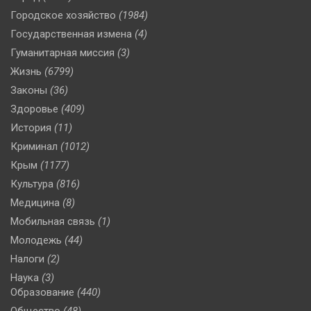
Городское хозяйство
(1984)
Государственная измена
(4)
Гуманитарная миссия
(3)
Жизнь
(6799)
Законы
(36)
Здоровье
(409)
История
(11)
Криминал
(1012)
Крым
(1177)
Культура
(816)
Медицина
(8)
Мобильная связь
(1)
Молодежь
(44)
Налоги
(2)
Наука
(3)
Образование
(440)
Общество
(48)