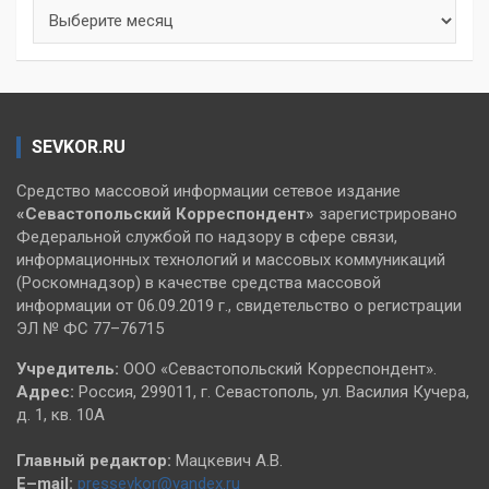
Архивы
SEVKOR.RU
Средство массовой информации сетевое издание
«Севастопольский
Корреспондент»
зарегистрировано
Федеральной службой по надзору в сфере связи,
информационных технологий и массовых коммуникаций
(Роскомнадзор) в качестве средства массовой
информации от 06.09.2019 г., свидетельство о регистрации
ЭЛ № ФС 77–76715
Учредитель:
ООО «Севастопольский Корреспондент».
Адрес:
Россия, 299011, г. Севастополь, ул. Василия Кучера,
д. 1, кв. 10А
Главный редактор:
Мацкевич А.В.
E–mail:
pressevkor@yandex.ru