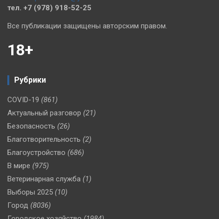
тел. +7 (978) 918-52-25
Все публикации защищены авторским правом.
18+
Рубрики
COVID-19
(861)
Актуальный разговор
(21)
Безопасность
(26)
Благотворительность
(2)
Благоустройство
(686)
В мире
(975)
Ветеринарная служба
(1)
Выборы 2025
(10)
Город
(8036)
Городское хозяйство
(1984)