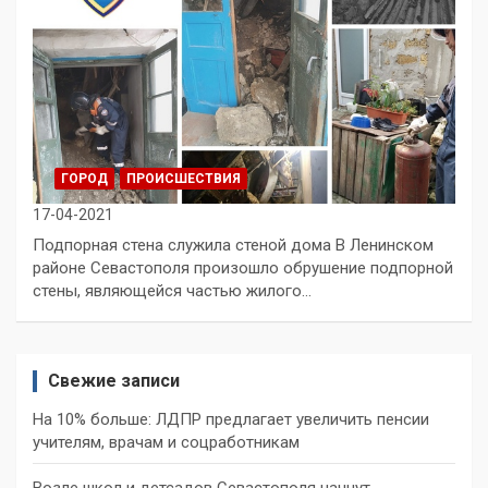
ГОРОД
ПРОИСШЕСТВИЯ
17-04-2021
Подпорная стена служила стеной дома В Ленинском
районе Севастополя произошло обрушение подпорной
стены, являющейся частью жилого…
Свежие записи
На 10% больше: ЛДПР предлагает увеличить пенсии
учителям, врачам и соцработникам
Возле школ и детсадов Севастополя начнут