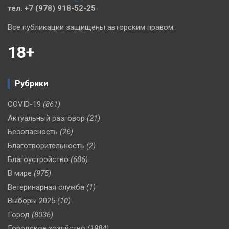
тел. +7 (978) 918-52-25
Все публикации защищены авторским правом.
18+
Рубрики
COVID-19
(861)
Актуальный разговор
(21)
Безопасность
(26)
Благотворительность
(2)
Благоустройство
(686)
В мире
(975)
Ветеринарная служба
(1)
Выборы 2025
(10)
Город
(8036)
Городское хозяйство
(1984)