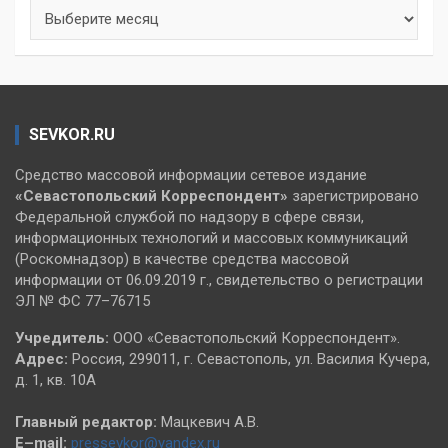
Архивы
SEVKOR.RU
Средство массовой информации сетевое издание
«Севастопольский
Корреспондент»
зарегистрировано
Федеральной службой по надзору в сфере связи,
информационных технологий и массовых коммуникаций
(Роскомнадзор) в качестве средства массовой
информации от 06.09.2019 г., свидетельство о регистрации
ЭЛ № ФС 77–76715
Учредитель:
ООО «Севастопольский Корреспондент».
Адрес:
Россия, 299011, г. Севастополь, ул. Василия Кучера,
д. 1, кв. 10А
Главный редактор:
Мацкевич А.В.
E–mail:
pressevkor@yandex.ru