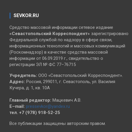
SEVKOR.RU
Средство массовой информации сетевое издание
«Севастопольский
Корреспондент»
зарегистрировано
Федеральной службой по надзору в сфере связи,
информационных технологий и массовых коммуникаций
(Роскомнадзор) в качестве средства массовой
информации от 06.09.2019 г., свидетельство о
регистрации ЭЛ № ФС 77–76715
Учредитель:
ООО «Севастопольский Корреспондент».
Адрес:
Россия, 299011, г. Севастополь, ул. Василия
Кучера, д. 1, кв. 10А
Главный редактор:
Мацкевич А.В.
E–mail:
pressevkor@yandex.ru
тел. +7 (978) 918-52-25
Все публикации защищены авторским правом.