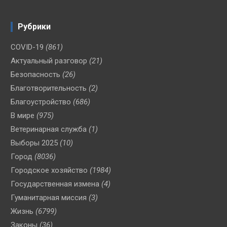
Рубрики
COVID-19
(861)
Актуальный разговор
(21)
Безопасность
(26)
Благотворительность
(2)
Благоустройство
(686)
В мире
(975)
Ветеринарная служба
(1)
Выборы 2025
(10)
Город
(8036)
Городское хозяйство
(1984)
Государственная измена
(4)
Гуманитарная миссия
(3)
Жизнь
(6799)
Законы
(36)