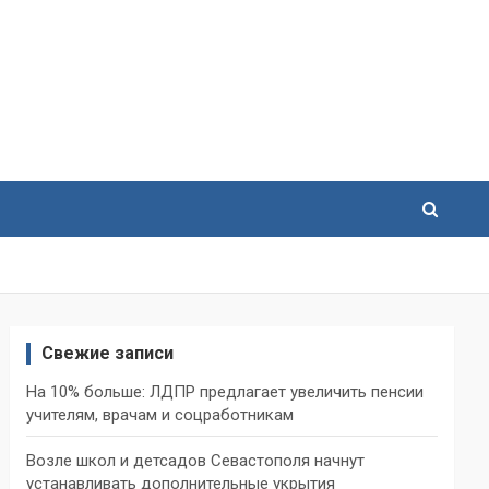
Свежие записи
На 10% больше: ЛДПР предлагает увеличить пенсии
учителям, врачам и соцработникам
Возле школ и детсадов Севастополя начнут
устанавливать дополнительные укрытия