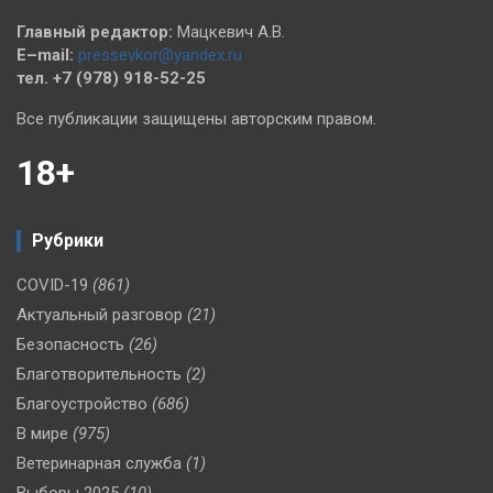
Главный редактор:
Мацкевич А.В.
E–mail:
pressevkor@yandex.ru
тел. +7 (978) 918-52-25
Все публикации защищены авторским правом.
18+
Рубрики
COVID-19
(861)
Актуальный разговор
(21)
Безопасность
(26)
Благотворительность
(2)
Благоустройство
(686)
В мире
(975)
Ветеринарная служба
(1)
Выборы 2025
(10)