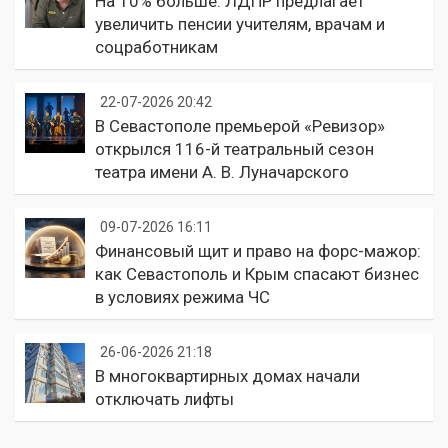
На 10% больше: ЛДПР предлагает
увеличить пенсии учителям, врачам и
соцработникам
22-07-2026 20:42
В Севастополе премьерой «Ревизор»
открылся 116-й театральный сезон
театра имени А. В. Луначарского
09-07-2026 16:11
Финансовый щит и право на форс-мажор:
как Севастополь и Крым спасают бизнес
в условиях режима ЧС
26-06-2026 21:18
В многоквартирных домах начали
отключать лифты