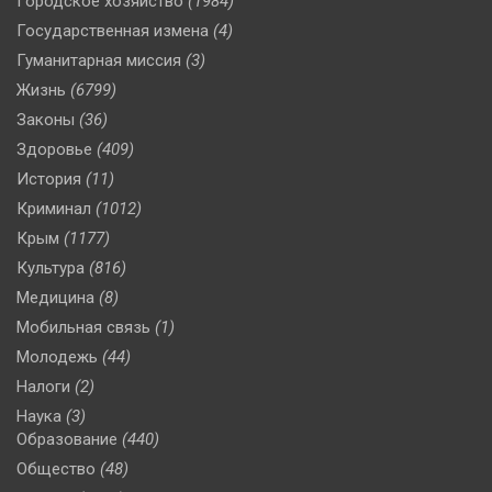
Городское хозяйство
(1984)
Государственная измена
(4)
Гуманитарная миссия
(3)
Жизнь
(6799)
Законы
(36)
Здоровье
(409)
История
(11)
Криминал
(1012)
Крым
(1177)
Культура
(816)
Медицина
(8)
Мобильная связь
(1)
Молодежь
(44)
Налоги
(2)
Наука
(3)
Образование
(440)
Общество
(48)