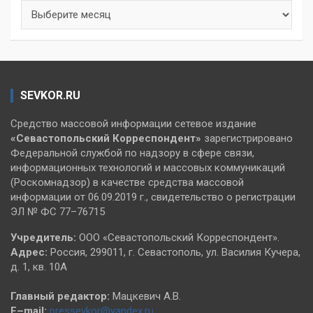
Архивы
SEVKOR.RU
Средство массовой информации сетевое издание
«Севастопольский
Корреспондент»
зарегистрировано
Федеральной службой по надзору в сфере связи,
информационных технологий и массовых коммуникаций
(Роскомнадзор) в качестве средства массовой
информации от 06.09.2019 г., свидетельство о регистрации
ЭЛ № ФС 77–76715
Учредитель:
ООО «Севастопольский Корреспондент».
Адрес:
Россия, 299011, г. Севастополь, ул. Василия Кучера,
д. 1, кв. 10А
Главный редактор:
Мацкевич А.В.
E–mail:
pressevkor@yandex.ru