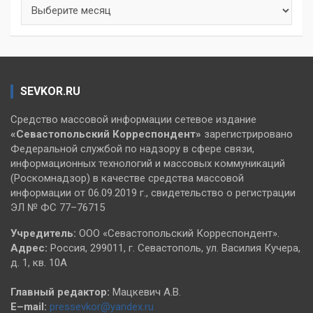
Архивы
SEVKOR.RU
Средство массовой информации сетевое издание
«Севастопольский
Корреспондент»
зарегистрировано
Федеральной службой по надзору в сфере связи,
информационных технологий и массовых коммуникаций
(Роскомнадзор) в качестве средства массовой
информации от 06.09.2019 г., свидетельство о регистрации
ЭЛ № ФС 77–76715
Учредитель:
ООО «Севастопольский Корреспондент».
Адрес:
Россия, 299011, г. Севастополь, ул. Василия Кучера,
д. 1, кв. 10А
Главный редактор:
Мацкевич А.В.
E–mail:
pressevkor@yandex.ru