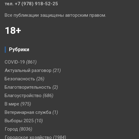
тел. +7 (978) 918-52-25
Все публикации защищены авторским правом.
18+
Рубрики
COVID-19
(861)
Актуальный разговор
(21)
Безопасность
(26)
Благотворительность
(2)
Благоустройство
(686)
В мире
(975)
Ветеринарная служба
(1)
Выборы 2025
(10)
Город
(8036)
Городское хозяйство
(1984)