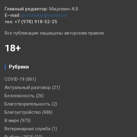
Главный редактор:
Мацкевич А.В.
E–mail:
pressevkor@yandex.ru
тел. +7 (978) 918-52-25
Все публикации защищены авторским правом.
18+
Рубрики
COVID-19
(861)
Актуальный разговор
(21)
Безопасность
(26)
Благотворительность
(2)
Благоустройство
(686)
В мире
(975)
Ветеринарная служба
(1)
Выборы 2025
(10)