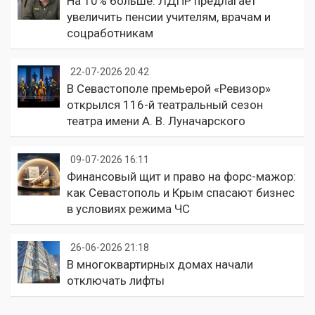
На 10% больше: ЛДПР предлагает
увеличить пенсии учителям, врачам и
соцработникам
22-07-2026 20:42
В Севастополе премьерой «Ревизор»
открылся 116-й театральный сезон
театра имени А. В. Луначарского
09-07-2026 16:11
Финансовый щит и право на форс-мажор:
как Севастополь и Крым спасают бизнес
в условиях режима ЧС
26-06-2026 21:18
В многоквартирных домах начали
отключать лифты