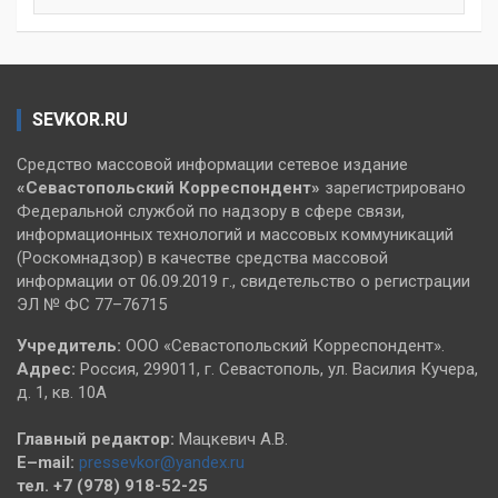
SEVKOR.RU
Средство массовой информации сетевое издание
«Севастопольский
Корреспондент»
зарегистрировано
Федеральной службой по надзору в сфере связи,
информационных технологий и массовых коммуникаций
(Роскомнадзор) в качестве средства массовой
информации от 06.09.2019 г., свидетельство о регистрации
ЭЛ № ФС 77–76715
Учредитель:
ООО «Севастопольский Корреспондент».
Адрес:
Россия, 299011, г. Севастополь, ул. Василия Кучера,
д. 1, кв. 10А
Главный редактор:
Мацкевич А.В.
E–mail:
pressevkor@yandex.ru
тел. +7 (978) 918-52-25