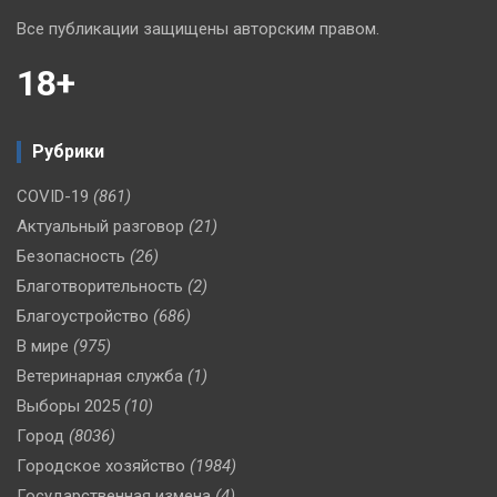
Все публикации защищены авторским правом.
18+
Рубрики
COVID-19
(861)
Актуальный разговор
(21)
Безопасность
(26)
Благотворительность
(2)
Благоустройство
(686)
В мире
(975)
Ветеринарная служба
(1)
Выборы 2025
(10)
Город
(8036)
Городское хозяйство
(1984)
Государственная измена
(4)