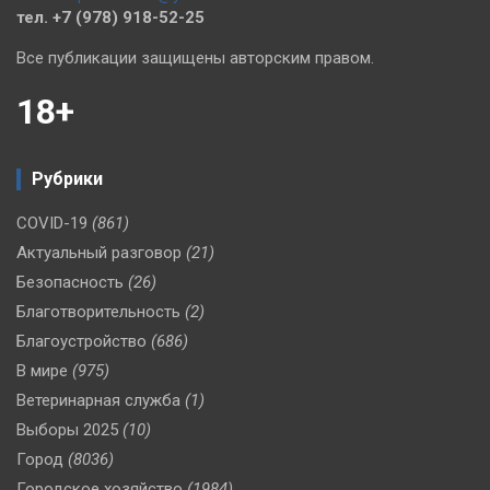
тел. +7 (978) 918-52-25
Все публикации защищены авторским правом.
18+
Рубрики
COVID-19
(861)
Актуальный разговор
(21)
Безопасность
(26)
Благотворительность
(2)
Благоустройство
(686)
В мире
(975)
Ветеринарная служба
(1)
Выборы 2025
(10)
Город
(8036)
Городское хозяйство
(1984)