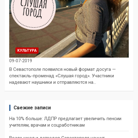
КУЛЬТУРА
09-07-2019
В Севастополе появился новый формат досуга —
спектакль-променад «Слушая город». Участники
надевают наушники и отправляются на…
Свежие записи
На 10% больше: ЛДПР предлагает увеличить пенсии
учителям, врачам и соцработникам
Возле школ и детсадов Севастополя начнут