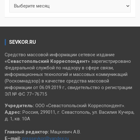
Архивы
SEVKOR.RU
Средство массовой информации сетевое издание
«Севастопольский
Корреспондент»
зарегистрировано
Федеральной службой по надзору в сфере связи,
информационных технологий и массовых коммуникаций
(Роскомнадзор) в качестве средства массовой
информации от 06.09.2019 г., свидетельство о регистрации
ЭЛ № ФС 77–76715
Учредитель:
ООО «Севастопольский Корреспондент».
Адрес:
Россия, 299011, г. Севастополь, ул. Василия Кучера,
д. 1, кв. 10А
Главный редактор:
Мацкевич А.В.
E–mail:
pressevkor@yandex.ru