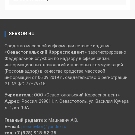
SEVKOR.RU
Средство массовой информации сетевое издание
«Севастопольский
Корреспондент»
зарегистрировано
Федеральной службой по надзору в сфере связи,
информационных технологий и массовых коммуникаций
(Роскомнадзор) в качестве средства массовой
информации от 06.09.2019 г., свидетельство о регистрации
ЭЛ № ФС 77–76715
Учредитель:
ООО «Севастопольский Корреспондент».
Адрес:
Россия, 299011, г. Севастополь, ул. Василия Кучера,
д. 1, кв. 10А
Главный редактор:
Мацкевич А.В.
E–mail:
pressevkor@yandex.ru
тел. +7 (978) 918-52-25