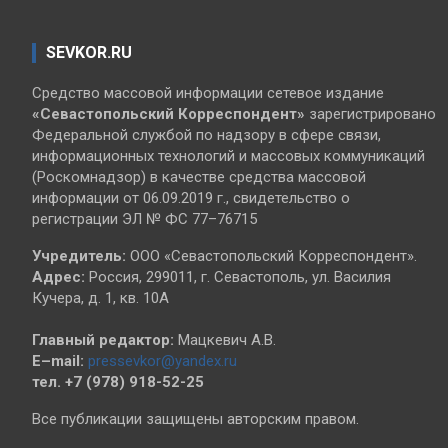
SEVKOR.RU
Средство массовой информации сетевое издание
«Севастопольский
Корреспондент»
зарегистрировано
Федеральной службой по надзору в сфере связи,
информационных технологий и массовых коммуникаций
(Роскомнадзор) в качестве средства массовой
информации от 06.09.2019 г., свидетельство о
регистрации ЭЛ № ФС 77–76715
Учредитель:
ООО «Севастопольский Корреспондент».
Адрес:
Россия, 299011, г. Севастополь, ул. Василия
Кучера, д. 1, кв. 10А
Главный редактор:
Мацкевич А.В.
E–mail:
pressevkor@yandex.ru
тел. +7 (978) 918-52-25
Все публикации защищены авторским правом.