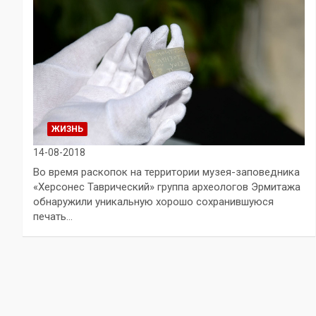
ЖИЗНЬ
14-08-2018
Во время раскопок на территории музея-заповедника
«Херсонес Таврический» группа археологов Эрмитажа
обнаружили уникальную хорошо сохранившуюся
печать…