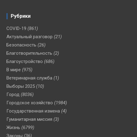
Рубрики
COVID-19
(861)
Актуальный разговор
(21)
Безопасность
(26)
Благотворительность
(2)
Благоустройство
(686)
В мире
(975)
Ветеринарная служба
(1)
Выборы 2025
(10)
Город
(8036)
Городское хозяйство
(1984)
Государственная измена
(4)
Гуманитарная миссия
(3)
Жизнь
(6799)
Законы
(36)