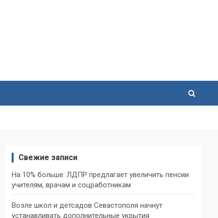
Свежие записи
На 10% больше: ЛДПР предлагает увеличить пенсии
учителям, врачам и соцработникам
Возле школ и детсадов Севастополя начнут
устанавливать дополнительные укрытия