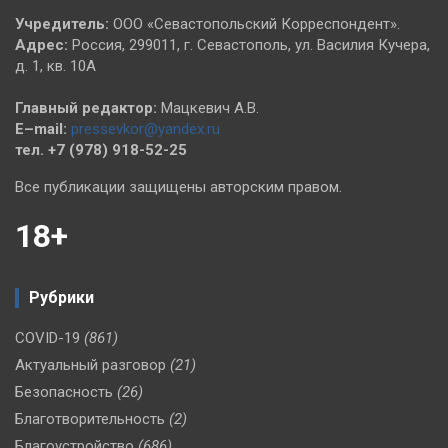
Учредитель:
ООО «Севастопольский Корреспондент».
Адрес:
Россия, 299011, г. Севастополь, ул. Василия Кучера,
д. 1, кв. 10А
Главный редактор:
Мацкевич А.В.
E–mail:
pressevkor@yandex.ru
тел. +7 (978) 918-52-25
Все публикации защищены авторским правом.
18+
Рубрики
COVID-19
(861)
Актуальный разговор
(21)
Безопасность
(26)
Благотворительность
(2)
Благоустройство
(686)