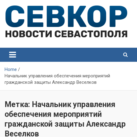
Skip
to
content
СевКор — Самые главные и актуальные новости
СевКор — Новости
Севастополя
Севастополя
Home
Начальник управления обеспечения мероприятий
гражданской защиты Александр Веселков
Метка:
Начальник управления
обеспечения мероприятий
гражданской защиты Александр
Веселков