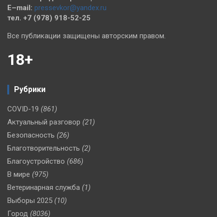
E–mail:
pressevkor@yandex.ru
тел. +7 (978) 918-52-25
Все публикации защищены авторским правом.
18+
Рубрики
COVID-19
(861)
Актуальный разговор
(21)
Безопасность
(26)
Благотворительность
(2)
Благоустройство
(686)
В мире
(975)
Ветеринарная служба
(1)
Выборы 2025
(10)
Город
(8036)