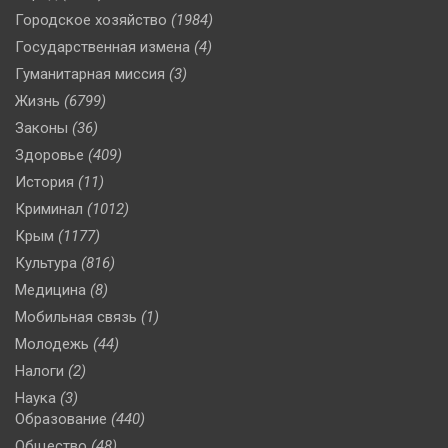
Городское хозяйство
(1984)
Государственная измена
(4)
Гуманитарная миссия
(3)
Жизнь
(6799)
Законы
(36)
Здоровье
(409)
История
(11)
Криминал
(1012)
Крым
(1177)
Культура
(816)
Медицина
(8)
Мобильная связь
(1)
Молодежь
(44)
Налоги
(2)
Наука
(3)
Образование
(440)
Общество
(48)