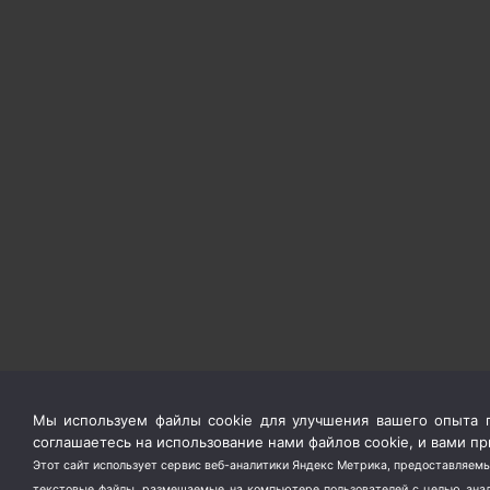
Мы используем файлы cookie для улучшения вашего опыта п
соглашаетесь на использование нами файлов cookie, и вами 
Этот сайт использует сервис веб-аналитики Яндекс Метрика, предоставляемы
текстовые файлы, размещаемые на компьютере пользователей с целью анали