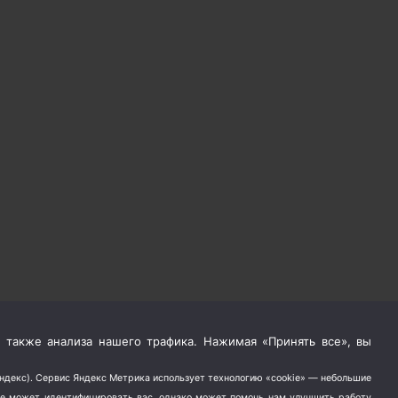
 также анализа нашего трафика. Нажимая «Принять все», вы
Яндекс). Сервис Яндекс Метрика использует технологию «cookie» — небольшие
не может идентифицировать вас, однако может помочь нам улучшить работу