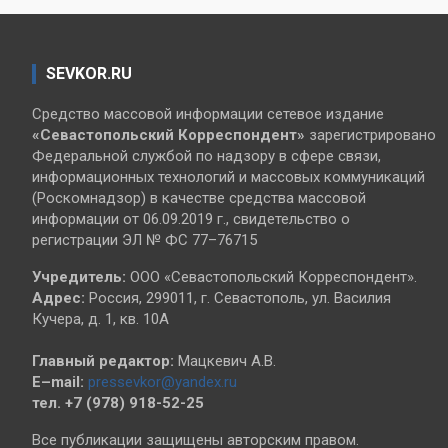
SEVKOR.RU
Средство массовой информации сетевое издание
«Севастопольский
Корреспондент»
зарегистрировано
Федеральной службой по надзору в сфере связи,
информационных технологий и массовых коммуникаций
(Роскомнадзор) в качестве средства массовой
информации от 06.09.2019 г., свидетельство о
регистрации ЭЛ № ФС 77–76715
Учредитель:
ООО «Севастопольский Корреспондент».
Адрес:
Россия, 299011, г. Севастополь, ул. Василия
Кучера, д. 1, кв. 10А
Главный редактор:
Мацкевич А.В.
E–mail:
pressevkor@yandex.ru
тел. +7 (978) 918-52-25
Все публикации защищены авторским правом.