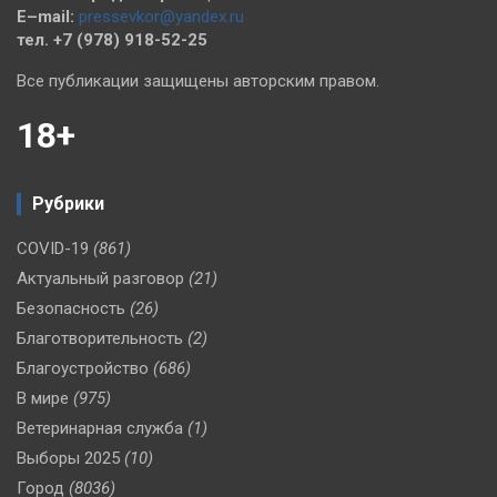
E–mail:
pressevkor@yandex.ru
тел. +7 (978) 918-52-25
Все публикации защищены авторским правом.
18+
Рубрики
COVID-19
(861)
Актуальный разговор
(21)
Безопасность
(26)
Благотворительность
(2)
Благоустройство
(686)
В мире
(975)
Ветеринарная служба
(1)
Выборы 2025
(10)
Город
(8036)