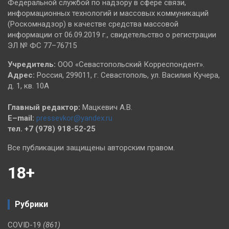
Федеральной службой по надзору в сфере связи,
информационных технологий и массовых коммуникаций
(Роскомнадзор) в качестве средства массовой
информации от 06.09.2019 г., свидетельство о регистрации
ЭЛ № ФС 77–76715
Учредитель:
ООО «Севастопольский Корреспондент».
Адрес:
Россия, 299011, г. Севастополь, ул. Василия Кучера,
д. 1, кв. 10А
Главный редактор:
Мацкевич А.В.
E–mail:
pressevkor@yandex.ru
тел. +7 (978) 918-52-25
Все публикации защищены авторским правом.
18+
Рубрики
COVID-19
(861)