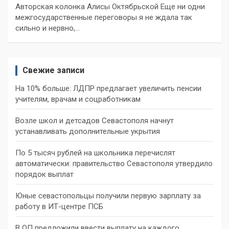
Авторская колонка Алисы Октябрьской Еще ни одни
межгосударственные переговоры я не ждала так
сильно и нервно,…
Свежие записи
На 10% больше: ЛДПР предлагает увеличить пенсии
учителям, врачам и соцработникам
Возле школ и детсадов Севастополя начнут
устанавливать дополнительные укрытия
По 5 тысяч рублей на школьника перечислят
автоматически: правительство Севастополя утвердило
порядок выплат
Юные севастопольцы получили первую зарплату за
работу в ИТ-центре ПСБ
В ОП предложили ввести выплату на каждого