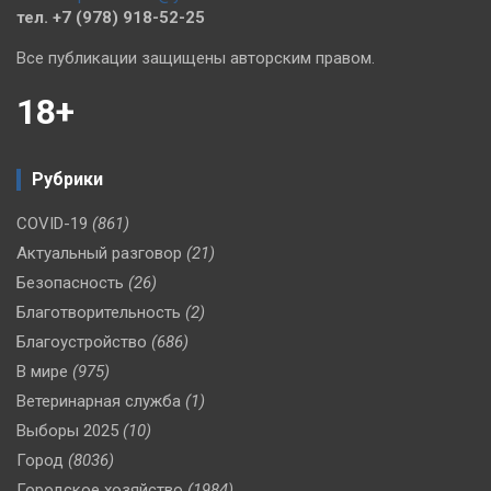
тел. +7 (978) 918-52-25
Все публикации защищены авторским правом.
18+
Рубрики
COVID-19
(861)
Актуальный разговор
(21)
Безопасность
(26)
Благотворительность
(2)
Благоустройство
(686)
В мире
(975)
Ветеринарная служба
(1)
Выборы 2025
(10)
Город
(8036)
Городское хозяйство
(1984)