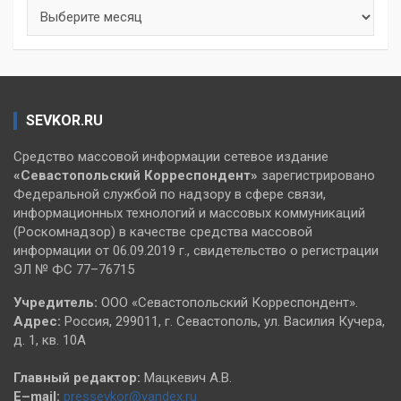
Архивы
SEVKOR.RU
Средство массовой информации сетевое издание
«Севастопольский
Корреспондент»
зарегистрировано
Федеральной службой по надзору в сфере связи,
информационных технологий и массовых коммуникаций
(Роскомнадзор) в качестве средства массовой
информации от 06.09.2019 г., свидетельство о регистрации
ЭЛ № ФС 77–76715
Учредитель:
ООО «Севастопольский Корреспондент».
Адрес:
Россия, 299011, г. Севастополь, ул. Василия Кучера,
д. 1, кв. 10А
Главный редактор:
Мацкевич А.В.
E–mail:
pressevkor@yandex.ru