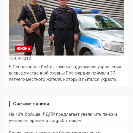
ЖИЗНЬ
13-09-2018
В Севастополе бойцы группы задержания управления
вневедомственной охраны Росгвардии поймали 37-
летнего местного жителя, который пытался украсть…
Свежие записи
На 10% больше: ЛДПР предлагает увеличить пенсии
учителям, врачам и соцработникам
Возле школ и детсадов Севастополя начнут