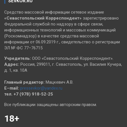
SEVKOR.RU
Средство массовой информации сетевое издание
«Севастопольский
Корреспондент»
зарегистрировано
Федеральной службой по надзору в сфере связи,
информационных технологий и массовых коммуникаций
(Роскомнадзор) в качестве средства массовой
информации от 06.09.2019 г., свидетельство о регистрации
ЭЛ № ФС 77–76715
Учредитель:
ООО «Севастопольский Корреспондент».
Адрес:
Россия, 299011, г. Севастополь, ул. Василия Кучера,
д. 1, кв. 10А
Главный редактор:
Мацкевич А.В.
E–mail:
pressevkor@yandex.ru
тел. +7 (978) 918-52-25
Все публикации защищены авторским правом.
18+