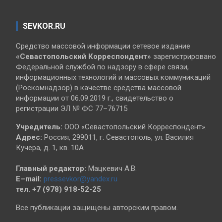
SEVKOR.RU
Средство массовой информации сетевое издание
«Севастопольский
Корреспондент»
зарегистрировано
Федеральной службой по надзору в сфере связи,
информационных технологий и массовых коммуникаций
(Роскомнадзор) в качестве средства массовой
информации от 06.09.2019 г., свидетельство о
регистрации ЭЛ № ФС 77–76715
Учредитель:
ООО «Севастопольский Корреспондент».
Адрес:
Россия, 299011, г. Севастополь, ул. Василия
Кучера, д. 1, кв. 10А
Главный редактор:
Мацкевич А.В.
E–mail:
pressevkor@yandex.ru
тел. +7 (978) 918-52-25
Все публикации защищены авторским правом.