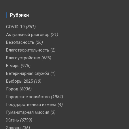
Рубрики
COVID-19
(861)
Актуальный разговор
(21)
Безопасность
(26)
Благотворительность
(2)
Благоустройство
(686)
В мире
(975)
Ветеринарная служба
(1)
Выборы 2025
(10)
Город
(8036)
Городское хозяйство
(1984)
Государственная измена
(4)
Гуманитарная миссия
(3)
Жизнь
(6799)
Законы
(36)