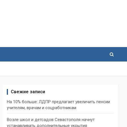
Свежие записи
На 10% больше: ЛДПР предлагает увеличить пенсии
учителям, врачам и соцработникам
Возле школ и детсадов Севастополя начнут
устанавливать дополнительные укрытия