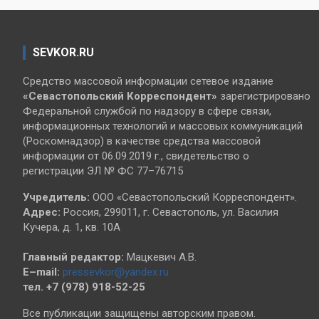
SEVKOR.RU
Средство массовой информации сетевое издание
«Севастопольский
Корреспондент»
зарегистрировано
Федеральной службой по надзору в сфере связи,
информационных технологий и массовых коммуникаций
(Роскомнадзор) в качестве средства массовой
информации от 06.09.2019 г., свидетельство о
регистрации ЭЛ № ФС 77–76715
Учредитель:
ООО «Севастопольский Корреспондент».
Адрес:
Россия, 299011, г. Севастополь, ул. Василия
Кучера, д. 1, кв. 10А
Главный редактор:
Мацкевич А.В.
E–mail:
pressevkor@yandex.ru
тел. +7 (978) 918-52-25
Все публикации защищены авторским правом.