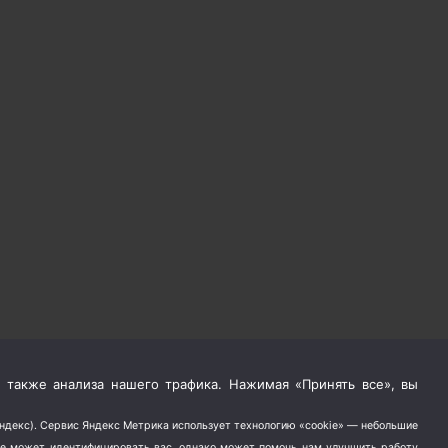
 также анализа нашего трафика. Нажимая «Принять все», вы
Яндекс). Сервис Яндекс Метрика использует технологию «cookie» — небольшие
не может идентифицировать вас, однако может помочь нам улучшить работу