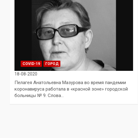
COVID-19
ГОРОД
18-08-2020
Пелагея Анатольевна Мазурова во время пандемии
коронавируса работала в «красной зоне» городской
больницы № 9. Слова…