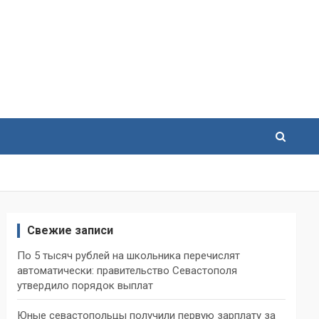
Свежие записи
По 5 тысяч рублей на школьника перечислят
автоматически: правительство Севастополя
утвердило порядок выплат
Юные севастопольцы получили первую зарплату за