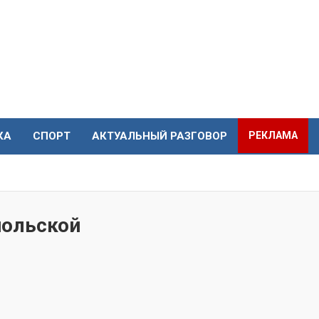
КА
СПОРТ
АКТУАЛЬНЫЙ РАЗГОВОР
РЕКЛАМА
польской