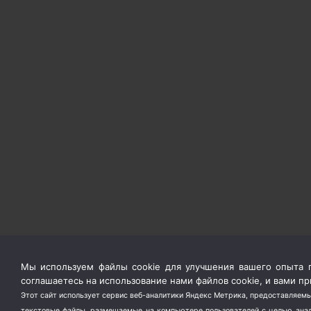
Мы используем файлы cookie для улучшения вашего опыта п
соглашаетесь на использование нами файлов cookie, и вами 
Этот сайт использует сервис веб-аналитики Яндекс Метрика, предоставляемы
текстовые файлы, размещаемые на компьютере пользователей с целью анали