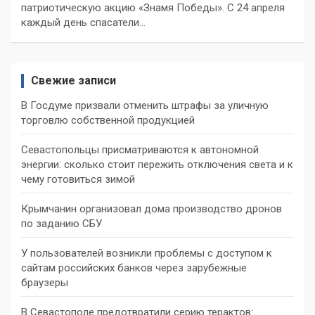
патриотическую акцию «Знамя Победы». С 24 апреля
каждый день спасатели…
Свежие записи
В Госдуме призвали отменить штрафы за уличную
торговлю собственной продукцией
Севастопольцы присматриваются к автономной
энергии: сколько стоит пережить отключения света и к
чему готовиться зимой
Крымчанин организовал дома производство дронов
по заданию СБУ
У пользователей возникли проблемы с доступом к
сайтам российских банков через зарубежные
браузеры
В Севастополе предотвратили серию терактов: