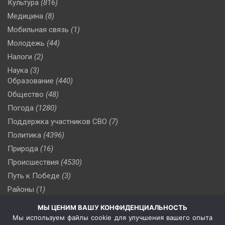
Культура
(816)
Медицина
(8)
Мобильная связь
(1)
Молодежь
(44)
Налоги
(2)
Наука
(3)
Образование
(440)
Общество
(48)
Погода
(1280)
Поддержка участников СВО
(7)
Политика
(4396)
Природа
(16)
Происшествия
(4530)
Путь к Победе
(3)
Районы
(1)
Россия
(509)
МЫ ЦЕНИМ ВАШУ КОНФИДЕНЦИАЛЬНОСТЬ
Сельское хозяйство
(3)
Мы используем файлы cookie для улучшения вашего опыта