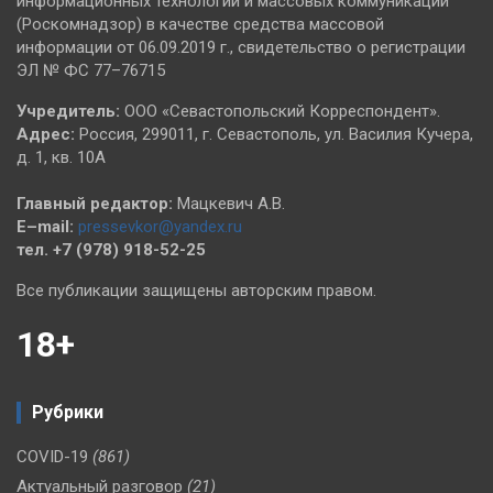
информационных технологий и массовых коммуникаций
(Роскомнадзор) в качестве средства массовой
информации от 06.09.2019 г., свидетельство о регистрации
ЭЛ № ФС 77–76715
Учредитель:
ООО «Севастопольский Корреспондент».
Адрес:
Россия, 299011, г. Севастополь, ул. Василия Кучера,
д. 1, кв. 10А
Главный редактор:
Мацкевич А.В.
E–mail:
pressevkor@yandex.ru
тел. +7 (978) 918-52-25
Все публикации защищены авторским правом.
18+
Рубрики
COVID-19
(861)
Актуальный разговор
(21)