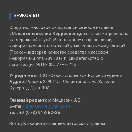
SEVKOR.RU
Средство массовой информации сетевое издание
«Севастопольский
Корреспондент»
зарегистрировано
Федеральной службой по надзору в сфере связи,
информационных технологий и массовых коммуникаций
(Роскомнадзор) в качестве средства массовой
информации от 06.09.2019 г., свидетельство о
регистрации ЭЛ № ФС 77–76715
Учредитель:
ООО «Севастопольский Корреспондент».
Адрес:
Россия, 299011, г. Севастополь, ул. Василия
Кучера, д. 1, кв. 10А
Главный редактор:
Мацкевич А.В.
E–mail:
pressevkor@yandex.ru
тел. +7 (978) 918-52-25
Все публикации защищены авторским правом.