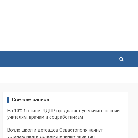
Свежие записи
На 10% больше: ЛДПР предлагает увеличить пенсии
учителям, врачам и соцработникам
Возле школ и детсадов Севастополя начнут
устанавливать дополнительные укрытия