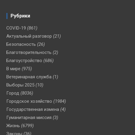
Рубрики
COVID-19
(861)
Актуальный разговор
(21)
Безопасность
(26)
Благотворительность
(2)
Благоустройство
(686)
В мире
(975)
Ветеринарная служба
(1)
Выборы 2025
(10)
Город
(8036)
Городское хозяйство
(1984)
Государственная измена
(4)
Гуманитарная миссия
(3)
Жизнь
(6799)
Законы
(36)