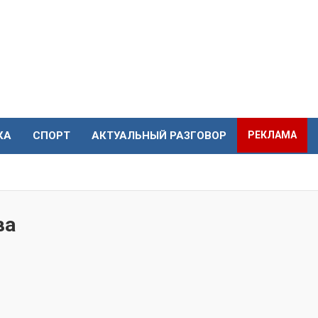
КА
СПОРТ
АКТУАЛЬНЫЙ РАЗГОВОР
РЕКЛАМА
ва