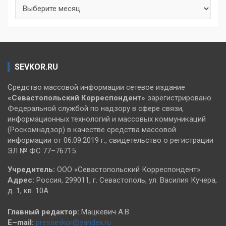
Архивы
SEVKOR.RU
Средство массовой информации сетевое издание
«Севастопольский
Корреспондент»
зарегистрировано
Федеральной службой по надзору в сфере связи,
информационных технологий и массовых коммуникаций
(Роскомнадзор) в качестве средства массовой
информации от 06.09.2019 г., свидетельство о регистрации
ЭЛ № ФС 77–76715
Учредитель:
ООО «Севастопольский Корреспондент».
Адрес:
Россия, 299011, г. Севастополь, ул. Василия Кучера,
д. 1, кв. 10А
Главный редактор:
Мацкевич А.В.
E–mail:
pressevkor@yandex.ru