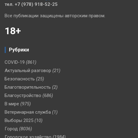
тел. +7 (978) 918-52-25
Все публикации защищены авторским правом.
18+
Рубрики
COVID-19
(861)
Актуальный разговор
(21)
Безопасность
(25)
Благотворительность
(2)
Благоустройство
(686)
В мире
(975)
Ветеринарная служба
(1)
Выборы 2025
(10)
Город
(8036)
Городское хозяйство
(1984)