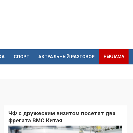
КА
СПОРТ
АКТУАЛЬНЫЙ РАЗГОВОР
РЕКЛАМА
ЧФ с дружеским визитом посетят два
фрегата ВМС Китая