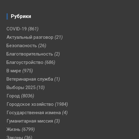
Рубрики
COVID-19
(861)
Актуальный разговор
(21)
Безопасность
(26)
Благотворительность
(2)
Благоустройство
(686)
В мире
(975)
Ветеринарная служба
(1)
Выборы 2025
(10)
Город
(8036)
Городское хозяйство
(1984)
Государственная измена
(4)
Гуманитарная миссия
(3)
Жизнь
(6799)
Законы
(36)