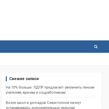
Свежие записи
На 10% больше: ЛДПР предлагает увеличить пенсии
учителям, врачам и соцработникам
Возле школ и детсадов Севастополя начнут
устанавливать дополнительные укрытия