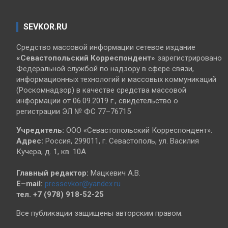
SEVKOR.RU
Средство массовой информации сетевое издание
«Севастопольский
Корреспондент»
зарегистрировано
Федеральной службой по надзору в сфере связи,
информационных технологий и массовых коммуникаций
(Роскомнадзор) в качестве средства массовой
информации от 06.09.2019 г., свидетельство о
регистрации ЭЛ № ФС 77–76715
Учредитель:
ООО «Севастопольский Корреспондент».
Адрес:
Россия, 299011, г. Севастополь, ул. Василия
Кучера, д. 1, кв. 10А
Главный редактор:
Мацкевич А.В.
E–mail:
pressevkor@yandex.ru
тел. +7 (978) 918-52-25
Все публикации защищены авторским правом.