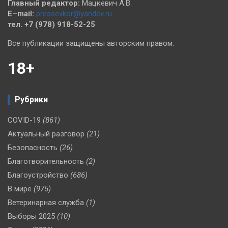
Главный редактор:
Мацкевич А.В.
E–mail:
pressevkor@yandex.ru
тел. +7 (978) 918-52-25
Все публикации защищены авторским правом.
18+
Рубрики
COVID-19
(861)
Актуальный разговор
(21)
Безопасность
(26)
Благотворительность
(2)
Благоустройство
(686)
В мире
(975)
Ветеринарная служба
(1)
Выборы 2025
(10)