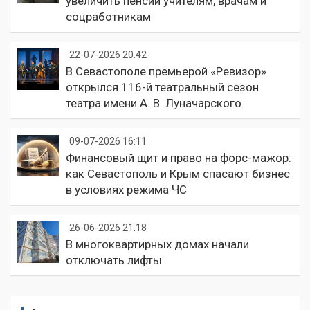
увеличить пенсии учителям, врачам и
соцработникам
22-07-2026 20:42
В Севастополе премьерой «Ревизор»
открылся 116-й театральный сезон
театра имени А. В. Луначарского
09-07-2026 16:11
Финансовый щит и право на форс-мажор:
как Севастополь и Крым спасают бизнес
в условиях режима ЧС
26-06-2026 21:18
В многоквартирных домах начали
отключать лифты