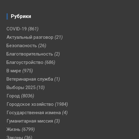
Рубрики
COVID-19
(861)
Актуальный разговор
(21)
Безопасность
(26)
Благотворительность
(2)
Благоустройство
(686)
В мире
(975)
Ветеринарная служба
(1)
Выборы 2025
(10)
Город
(8036)
Городское хозяйство
(1984)
Государственная измена
(4)
Гуманитарная миссия
(3)
Жизнь
(6799)
Законы
(36)