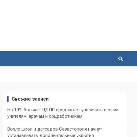
Свежие записи
На 10% больше: ЛДПР предлагает увеличить пенсии
учителям, врачам и соцработникам
Возле школ и детсадов Севастополя начнут
устанавливать дополнительные укрытия