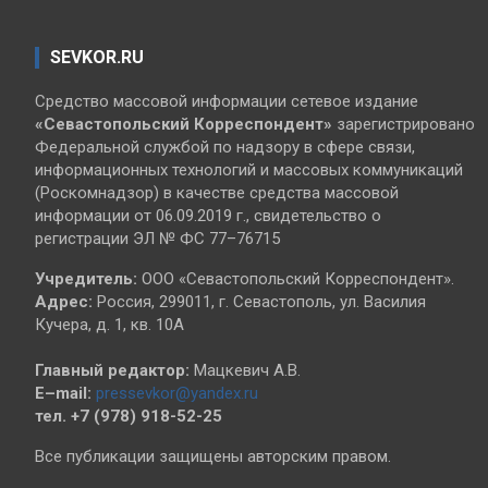
SEVKOR.RU
Средство массовой информации сетевое издание
«Севастопольский
Корреспондент»
зарегистрировано
Федеральной службой по надзору в сфере связи,
информационных технологий и массовых коммуникаций
(Роскомнадзор) в качестве средства массовой
информации от 06.09.2019 г., свидетельство о
регистрации ЭЛ № ФС 77–76715
Учредитель:
ООО «Севастопольский Корреспондент».
Адрес:
Россия, 299011, г. Севастополь, ул. Василия
Кучера, д. 1, кв. 10А
Главный редактор:
Мацкевич А.В.
E–mail:
pressevkor@yandex.ru
тел. +7 (978) 918-52-25
Все публикации защищены авторским правом.