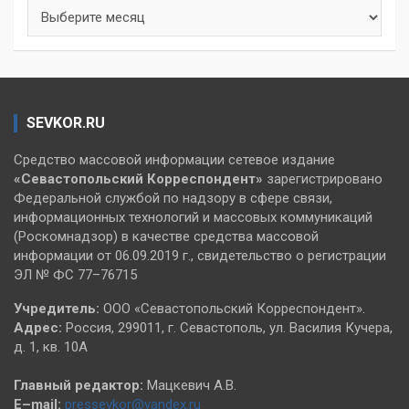
Архивы
SEVKOR.RU
Средство массовой информации сетевое издание
«Севастопольский
Корреспондент»
зарегистрировано
Федеральной службой по надзору в сфере связи,
информационных технологий и массовых коммуникаций
(Роскомнадзор) в качестве средства массовой
информации от 06.09.2019 г., свидетельство о регистрации
ЭЛ № ФС 77–76715
Учредитель:
ООО «Севастопольский Корреспондент».
Адрес:
Россия, 299011, г. Севастополь, ул. Василия Кучера,
д. 1, кв. 10А
Главный редактор:
Мацкевич А.В.
E–mail:
pressevkor@yandex.ru