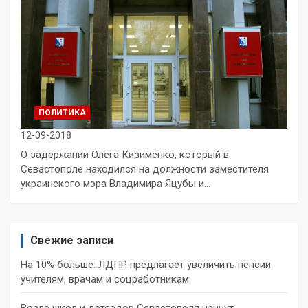
ПОЛИТИКА
12-09-2018
О задержании Олега Кизименко, который в
Севастополе находился на должности заместителя
украинского мэра Владимира Яцубы и…
Свежие записи
На 10% больше: ЛДПР предлагает увеличить пенсии
учителям, врачам и соцработникам
Возле школ и детсадов Севастополя начнут