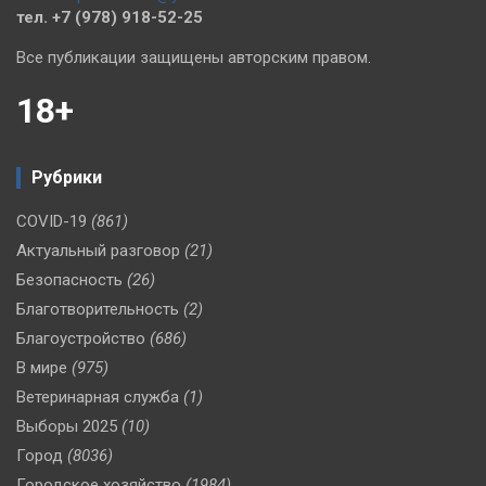
тел. +7 (978) 918-52-25
Все публикации защищены авторским правом.
18+
Рубрики
COVID-19
(861)
Актуальный разговор
(21)
Безопасность
(26)
Благотворительность
(2)
Благоустройство
(686)
В мире
(975)
Ветеринарная служба
(1)
Выборы 2025
(10)
Город
(8036)
Городское хозяйство
(1984)