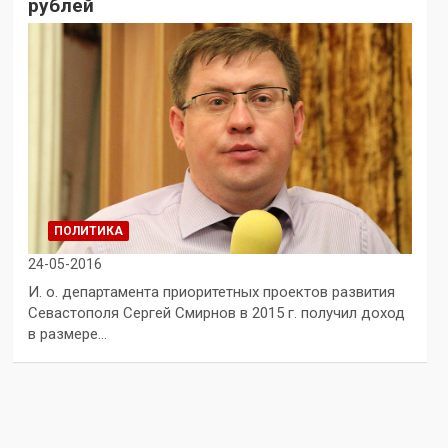
рублей
ПОЛИТИКА
24-05-2016
И. о. департамента приоритетных проектов развития
Севастополя Сергей Смирнов в 2015 г. получил доход
в размере…