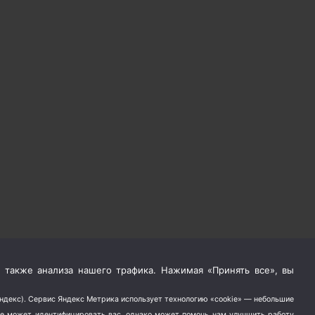
 также анализа нашего трафика. Нажимая «Принять все», вы
Яндекс). Сервис Яндекс Метрика использует технологию «cookie» — небольшие
не может идентифицировать вас, однако может помочь нам улучшить работу