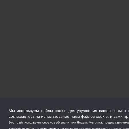
Мы используем файлы cookie для улучшения вашего опыта п
соглашаетесь на использование нами файлов cookie, и вами 
Этот сайт использует сервис веб-аналитики Яндекс Метрика, предоставляемы
текстовые файлы, размещаемые на компьютере пользователей с целью анали