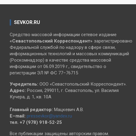
SEVKOR.RU
Средство массовой информации сетевое издание
«Севастопольский
Корреспондент»
зарегистрировано
Федеральной службой по надзору в сфере связи,
информационных технологий и массовых коммуникаций
(Роскомнадзор) в качестве средства массовой
информации от 06.09.2019 г., свидетельство о
регистрации ЭЛ № ФС 77–76715
Учредитель:
ООО «Севастопольский Корреспондент».
Адрес:
Россия, 299011, г. Севастополь, ул. Василия
Кучера, д. 1, кв. 10А
Главный редактор:
Мацкевич А.В.
E–mail:
pressevkor@yandex.ru
тел. +7 (978) 918-52-25
Все публикации защищены авторским правом.