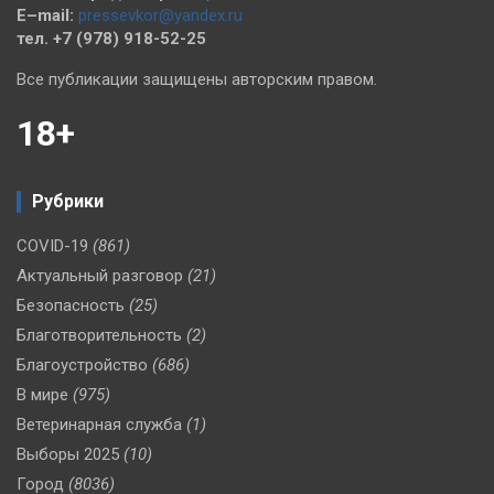
E–mail:
pressevkor@yandex.ru
тел. +7 (978) 918-52-25
Все публикации защищены авторским правом.
18+
Рубрики
COVID-19
(861)
Актуальный разговор
(21)
Безопасность
(25)
Благотворительность
(2)
Благоустройство
(686)
В мире
(975)
Ветеринарная служба
(1)
Выборы 2025
(10)
Город
(8036)