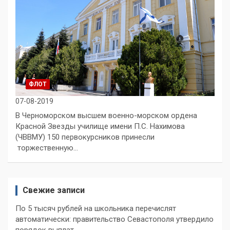
ФЛОТ
07-08-2019
В Черноморском высшем военно-морском ордена
Красной Звезды училище имени П.С. Нахимова
(ЧВВМУ) 150 первокурсников принесли
торжественную…
Свежие записи
По 5 тысяч рублей на школьника перечислят
автоматически: правительство Севастополя утвердило
порядок выплат