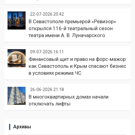
22-07-2026 20:42
В Севастополе премьерой «Ревизор»
открылся 116-й театральный сезон
театра имени А. В. Луначарского
09-07-2026 16:11
Финансовый щит и право на форс-мажор:
как Севастополь и Крым спасают бизнес
в условиях режима ЧС
26-06-2026 21:18
В многоквартирных домах начали
отключать лифты
Архивы