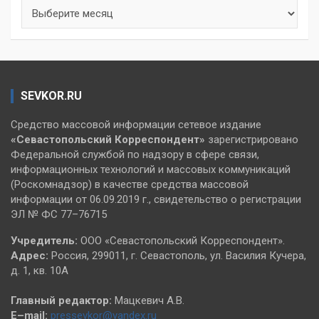
Архивы
SEVKOR.RU
Средство массовой информации сетевое издание
«Севастопольский
Корреспондент»
зарегистрировано
Федеральной службой по надзору в сфере связи,
информационных технологий и массовых коммуникаций
(Роскомнадзор) в качестве средства массовой
информации от 06.09.2019 г., свидетельство о регистрации
ЭЛ № ФС 77–76715
Учредитель:
ООО «Севастопольский Корреспондент».
Адрес:
Россия, 299011, г. Севастополь, ул. Василия Кучера,
д. 1, кв. 10А
Главный редактор:
Мацкевич А.В.
E–mail:
pressevkor@yandex.ru