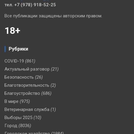
тел. +7 (978) 918-52-25
Все публикации защищены авторским правом.
18+
Рубрики
COVID-19
(861)
Актуальный разговор
(21)
Безопасность
(26)
Благотворительность
(2)
Благоустройство
(686)
В мире
(975)
Ветеринарная служба
(1)
Выборы 2025
(10)
Город
(8036)
Городское хозяйство
(1984)