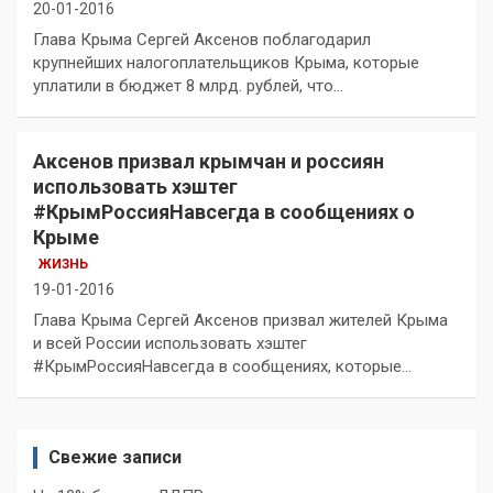
20-01-2016
Глава Крыма Сергей Аксенов поблагодарил
крупнейших налогоплательщиков Крыма, которые
уплатили в бюджет 8 млрд. рублей, что…
Аксенов призвал крымчан и россиян
использовать хэштег
‪#‎КрымРоссияНавсегда‬ в сообщениях о
Крыме
ЖИЗНЬ
19-01-2016
Глава Крыма Сергей Аксенов призвал жителей Крыма
и всей России использовать хэштег
‪#‎КрымРоссияНавсегда в сообщениях, которые…
Свежие записи